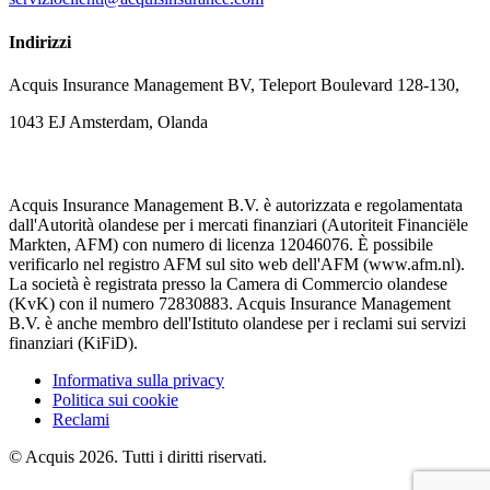
Indirizzi
Acquis Insurance Management BV, Teleport Boulevard 128-130,
1043 EJ Amsterdam, Olanda
Acquis Insurance Management B.V. è autorizzata e regolamentata
dall'Autorità olandese per i mercati finanziari (Autoriteit Financiële
Markten, AFM) con numero di licenza 12046076. È possibile
verificarlo nel registro AFM sul sito web dell'AFM (www.afm.nl).
La società è registrata presso la Camera di Commercio olandese
(KvK) con il numero 72830883. Acquis Insurance Management
B.V. è anche membro dell'Istituto olandese per i reclami sui servizi
finanziari (KiFiD).
Informativa sulla privacy
Politica sui cookie
Reclami
© Acquis 2026. Tutti i diritti riservati.