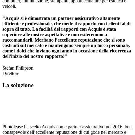
computer, illuminazione, stampanti, apparecchiature per estetica e
veicoli.
"Acquis si è dimostrata un partner assicurativo altamente
efficiente e professionale, che mette il rapporto con i clienti al di
sopra di tutto. La facilità dei rapporti con Acquis è stata
superiore alle nostre aspettative e non esiteremmo a
raccomandarli. Meritano l’eccellente reputazione che si sono
costruiti sul mercato e mantengono sempre un tocco personale,
come i dolci che inviano ogni anno in occasione della ricorrenza
dell’inizio del nostro rapporto!"
Stefan Philipson
Direttore
La soluzione
Photolease ha scelto Acquis come partner assicurativo nel 2016, ben
consapevole dell’eccellente reputazione di cui gode nel mercato e