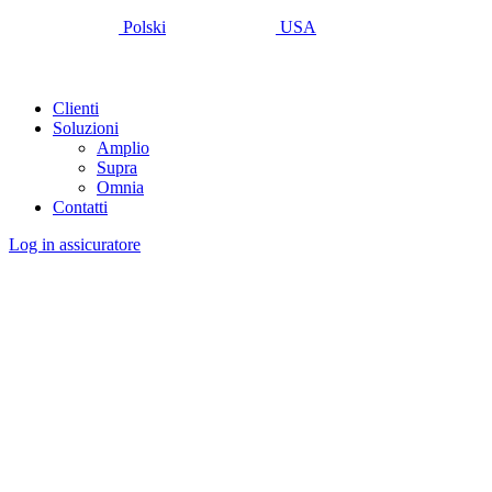
Polski
USA
Clienti
Soluzioni
Amplio
Supra
Omnia
Contatti
Log in assicuratore