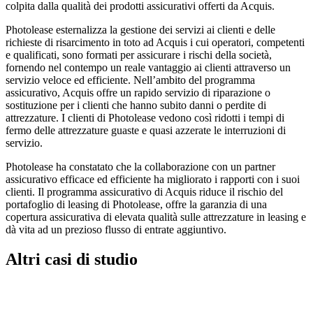
colpita dalla qualità dei prodotti assicurativi offerti da Acquis.
Photolease esternalizza la gestione dei servizi ai clienti e delle
richieste di risarcimento in toto ad Acquis i cui operatori, competenti
e qualificati, sono formati per assicurare i rischi della società,
fornendo nel contempo un reale vantaggio ai clienti attraverso un
servizio veloce ed efficiente. Nell’ambito del programma
assicurativo, Acquis offre un rapido servizio di riparazione o
sostituzione per i clienti che hanno subito danni o perdite di
attrezzature. I clienti di Photolease vedono così ridotti i tempi di
fermo delle attrezzature guaste e quasi azzerate le interruzioni di
servizio.
Photolease ha constatato che la collaborazione con un partner
assicurativo efficace ed efficiente ha migliorato i rapporti con i suoi
clienti. Il programma assicurativo di Acquis riduce il rischio del
portafoglio di leasing di Photolease, offre la garanzia di una
copertura assicurativa di elevata qualità sulle attrezzature in leasing e
dà vita ad un prezioso flusso di entrate aggiuntivo.
Altri casi di studio