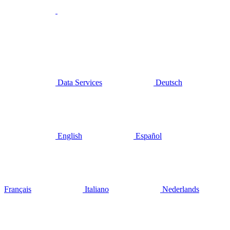
Data Services
Deutsch
English
Español
Français
Italiano
Nederlands