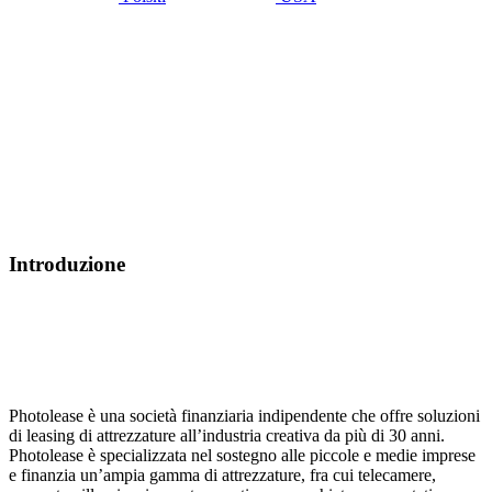
Case Study
Photolease
Introduzione
Photolease è una società finanziaria indipendente che offre soluzioni
di leasing di attrezzature all’industria creativa da più di 30 anni.
Photolease è specializzata nel sostegno alle piccole e medie imprese
e finanzia un’ampia gamma di attrezzature, fra cui telecamere,