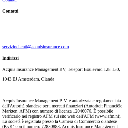
Contatti
servizioclienti@acquisinsurance.com
Indirizzi
Acquis Insurance Management BV, Teleport Boulevard 128-130,
1043 EJ Amsterdam, Olanda
Acquis Insurance Management B.V. è autorizzata e regolamentata
dall'Autorità olandese per i mercati finanziari (Autoriteit Financiële
Markten, AFM) con numero di licenza 12046076. È possibile
verificarlo nel registro AFM sul sito web dell'AFM (www.afm.nl).
La società è registrata presso la Camera di Commercio olandese
(KvK) con il numero 72830883. Acquis Insurance Management