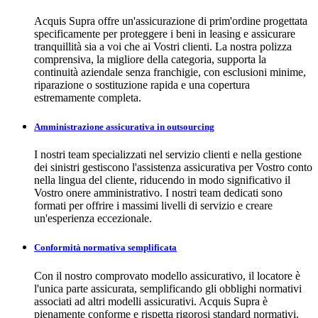
Acquis Supra offre un'assicurazione di prim'ordine progettata
specificamente per proteggere i beni in leasing e assicurare
tranquillità sia a voi che ai Vostri clienti. La nostra polizza
comprensiva, la migliore della categoria, supporta la
continuità aziendale senza franchigie, con esclusioni minime,
riparazione o sostituzione rapida e una copertura
estremamente completa.
Amministrazione assicurativa in outsourcing
I nostri team specializzati nel servizio clienti e nella gestione
dei sinistri gestiscono l'assistenza assicurativa per Vostro conto
nella lingua del cliente, riducendo in modo significativo il
Vostro onere amministrativo. I nostri team dedicati sono
formati per offrire i massimi livelli di servizio e creare
un'esperienza eccezionale.
Conformità normativa semplificata
Con il nostro comprovato modello assicurativo, il locatore è
l'unica parte assicurata, semplificando gli obblighi normativi
associati ad altri modelli assicurativi. Acquis Supra è
pienamente conforme e rispetta rigorosi standard normativi.