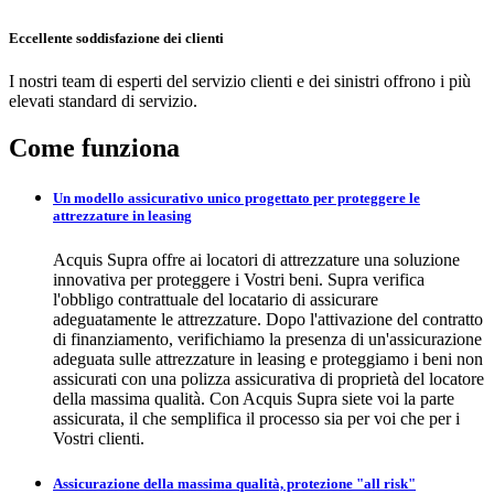
Eccellente soddisfazione dei clienti
I nostri team di esperti del servizio clienti e dei sinistri offrono i più
elevati standard di servizio.
Come funziona
Un modello assicurativo unico progettato per proteggere le
attrezzature in leasing
Acquis Supra offre ai locatori di attrezzature una soluzione
innovativa per proteggere i Vostri beni. Supra verifica
l'obbligo contrattuale del locatario di assicurare
adeguatamente le attrezzature. Dopo l'attivazione del contratto
di finanziamento, verifichiamo la presenza di un'assicurazione
adeguata sulle attrezzature in leasing e proteggiamo i beni non
assicurati con una polizza assicurativa di proprietà del locatore
della massima qualità. Con Acquis Supra siete voi la parte
assicurata, il che semplifica il processo sia per voi che per i
Vostri clienti.
Assicurazione della massima qualità, protezione "all risk"