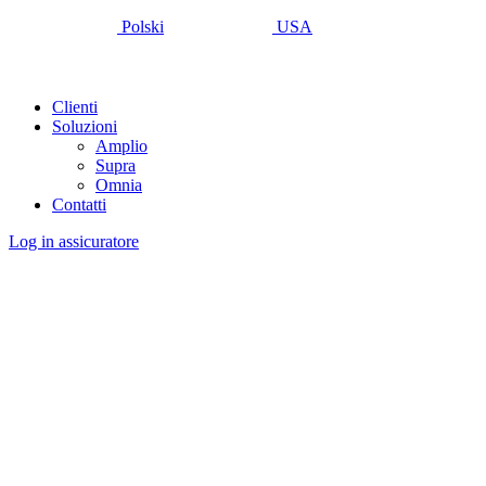
Polski
USA
Clienti
Soluzioni
Amplio
Supra
Omnia
Contatti
Log in assicuratore