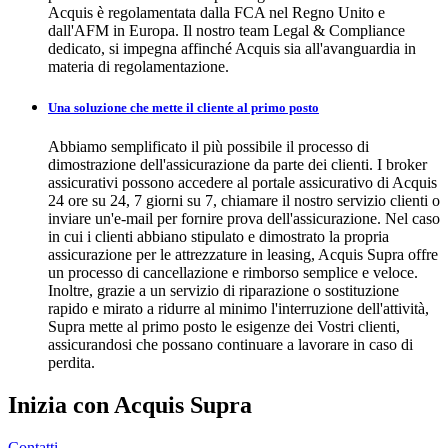
Acquis è regolamentata dalla FCA nel Regno Unito e
dall'AFM in Europa. Il nostro team Legal & Compliance
dedicato, si impegna affinché Acquis sia all'avanguardia in
materia di regolamentazione.
Una soluzione che mette il cliente al primo posto
Abbiamo semplificato il più possibile il processo di
dimostrazione dell'assicurazione da parte dei clienti. I broker
assicurativi possono accedere al portale assicurativo di Acquis
24 ore su 24, 7 giorni su 7, chiamare il nostro servizio clienti o
inviare un'e-mail per fornire prova dell'assicurazione. Nel caso
in cui i clienti abbiano stipulato e dimostrato la propria
assicurazione per le attrezzature in leasing, Acquis Supra offre
un processo di cancellazione e rimborso semplice e veloce.
Inoltre, grazie a un servizio di riparazione o sostituzione
rapido e mirato a ridurre al minimo l'interruzione dell'attività,
Supra mette al primo posto le esigenze dei Vostri clienti,
assicurandosi che possano continuare a lavorare in caso di
perdita.
Inizia con Acquis Supra
Contatti