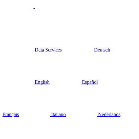
Data Services
Deutsch
English
Español
Français
Italiano
Nederlands